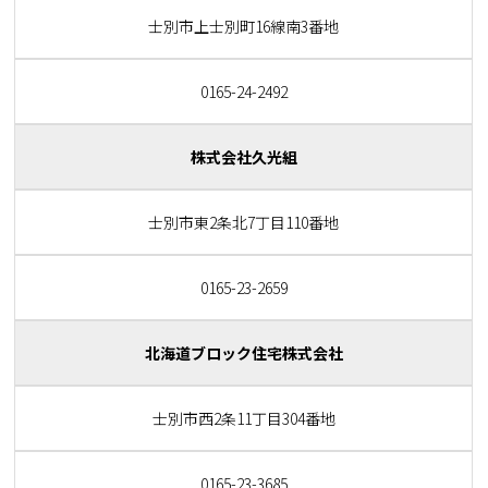
士別市上士別町16線南3番地
0165-24-2492
株式会社久光組
士別市東2条北7丁目110番地
0165-23-2659
北海道ブロック住宅株式会社
士別市西2条11丁目304番地
0165-23-3685