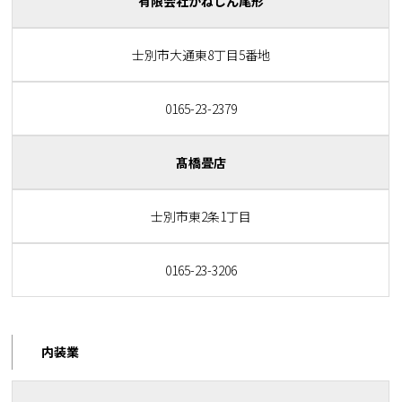
有限会社かねしん尾形
士別市大通東8丁目5番地
0165-23-2379
髙橋畳店
士別市東2条1丁目
0165-23-3206
内装業