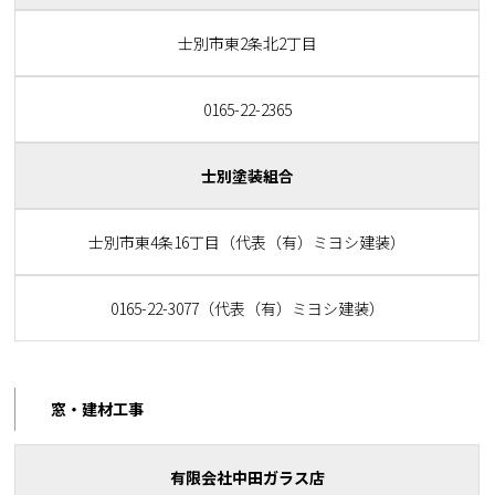
士別市東2条北2丁目
0165-22-2365
士別塗装組合
士別市東4条16丁目（代表（有）ミヨシ建装）
0165-22-3077（代表（有）ミヨシ建装）
窓・建材工事
有限会社中田ガラス店