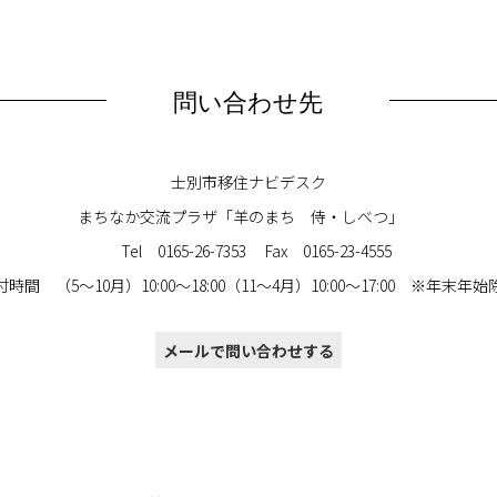
問い合わせ先
士別市移住ナビデスク
まちなか交流プラザ「羊のまち 侍・しべつ」
Tel 0165-26-7353 Fax 0165-23-4555
時間 （5～10月）10:00～18:00（11～4月）10:00～17:00 ※年末年
メールで問い合わせする