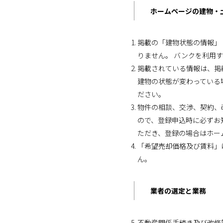
ホームページの建物・
掲載の「建物状態の情報」
りません。 バンクを利用
掲載されている情報は、掲
建物の状態が変わっている
ださい。
物件の相談、交渉、契約、
ので、登録申込時に必ずお
ただき、登録の場合はホー
「希望売却価格及び賃料」
ん。
業者の選定と業務
不動産関係手続き及び改修