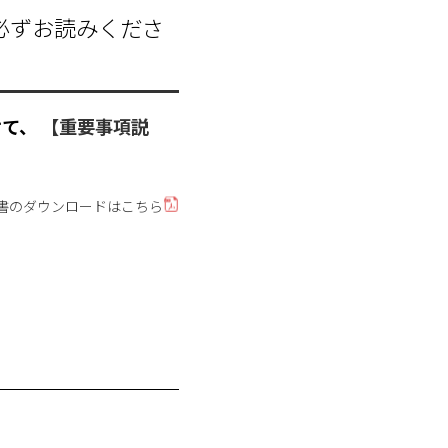
必ずお読みくださ
けて、
【重要事項説
書のダウンロードはこちら