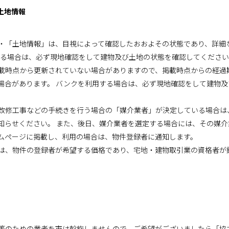
土地情報
・「土地情報」は、目視によって確認したおおよその状態であり、詳細
する場合は、必ず現地確認をして建物及び土地の状態を確認してくださ
載時点から更新されていない場合がありますので、掲載時点からの経過
場合があります。 バンクを利用する場合は、必ず現地確認をして建物
改修工事などの手続きを行う場合の「媒介業者」が決定している場合は
知らせください。 また、後日、媒介業者を選定する場合には、その媒
ムページに掲載し、利用の場合は、物件登録者に通知します。
は、物件の登録者が希望する価格であり、宅地・建物取引業の資格者が
等のための業者を市は斡旋しませんので、ご希望がございましたら「協