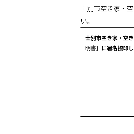
士別市空き家・空
い。
士別市空き家・空き
明書】
に署名捺印し