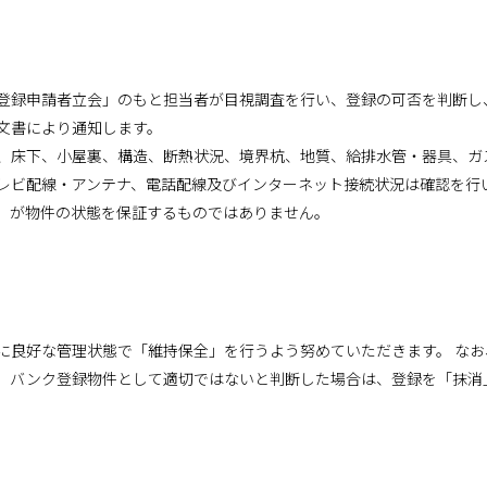
登録申請者立会」のもと担当者が目視調査を行い、登録の可否を判断し
文書により通知します。
、床下、小屋裏、構造、断熱状況、境界杭、地質、給排水管・器具、ガ
レビ配線・アンテナ、電話配線及びインターネット接続状況は確認を行
」が物件の状態を保証するものではありません。
に良好な管理状態で「維持保全」を行うよう努めていただきます。 な
、バンク登録物件として適切ではないと判断した場合は、登録を「抹消