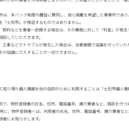
所は、本バンク制度の趣旨に賛同し、自ら掲載を希望した事業所であり
を「士別市」が保証するものではありません。
、契約などを業者へ依頼する場合は、その業務に対して「料金」が発生
相談していただきます。
、工事などでトラブルが発生した場合は、当事者間で協議を行っていた
その協議に介入することが一切できません。
て知り得た個人情報を他の目的のために利用することは「士別市個人情
点で、物件登録者の氏名、住所、電話番号、媒介業者など、相談を行う
同時に、物件登録者へは、利用者の氏名、住所、電話番号、媒介業者など
録者にお知らせします。