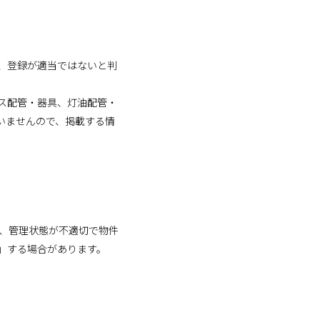
、登録が適当ではないと判
ス配管・器具、灯油配管・
いませんので、掲載する情
お、管理状態が不適切で物件
」する場合があります。