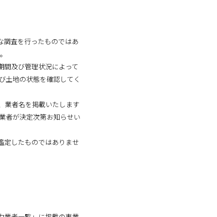
な調査を行ったものではあ
い。
期間及び管理状況によって
及び土地の状態を確認してく
、業者名を掲載いたします
介業者が決定次第お知らせい
鑑定したものではありませ
力業者一覧」に掲載の事業